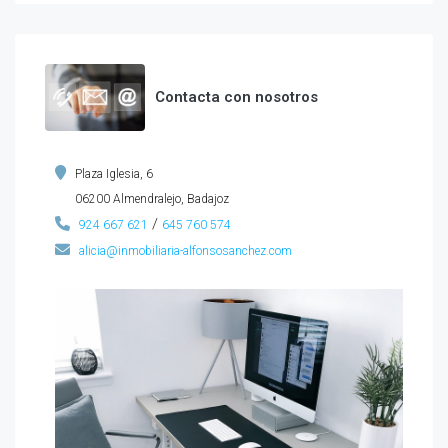
Contacta con nosotros
Plaza Iglesia, 6
06200 Almendralejo, Badajoz
/
924 667 621
645 760 574
alicia@inmobiliaria-alfonsosanchez.com