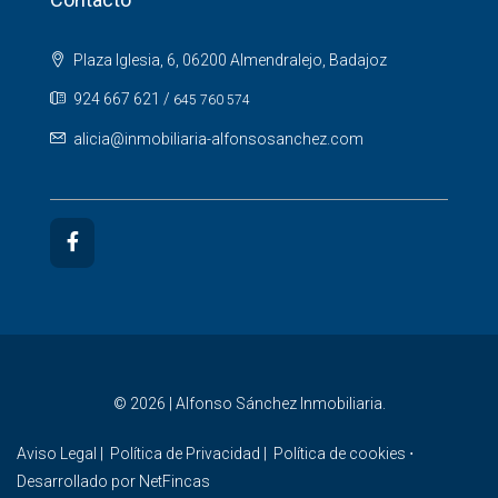
Plaza Iglesia, 6, 06200 Almendralejo, Badajoz
924 667 621
/
645 760 574
alicia@inmobiliaria-alfonsosanchez.com
© 2026 | Alfonso Sánchez Inmobiliaria.
Aviso Legal
|
Política de Privacidad
|
Política de cookies
⋅
Desarrollado por
NetFincas