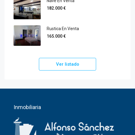
Nave En Venta
182.000 €
Rustica En Venta
165.000 €
Ver listado
Inmobiliaria