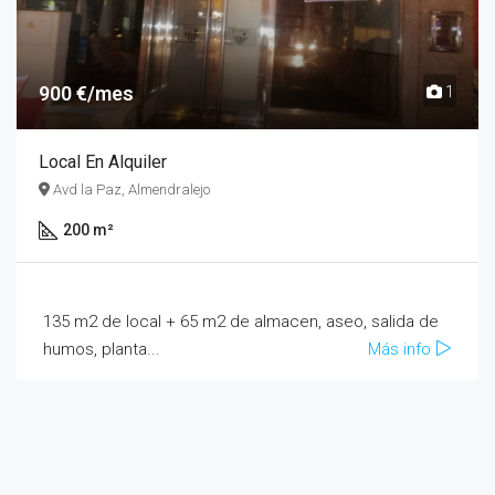
900 €/mes
1
Local En Alquiler
Avd la Paz, Almendralejo
200 m²
135 m2 de local + 65 m2 de almacen, aseo, salida de
humos, planta...
Más info