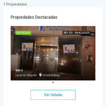
1 Propiedades
Propiedades Destacadas
DESTACADO
REF. 521 - EN ALQUILER
900 €
Local en Alquiler
Almendralejo
Ver listado