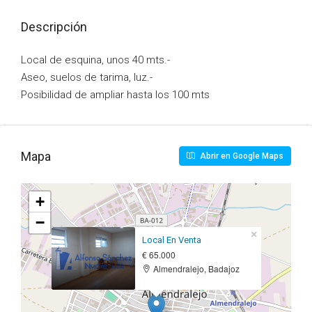
Descripción
Local de esquina, unos 40 mts.-
Aseo, suelos de tarima, luz.-
Posibilidad de ampliar hasta los 100 mts
Mapa
Abrir en Google Maps
+
−
×
Local En Venta
€ 65.000
Almendralejo, Badajoz