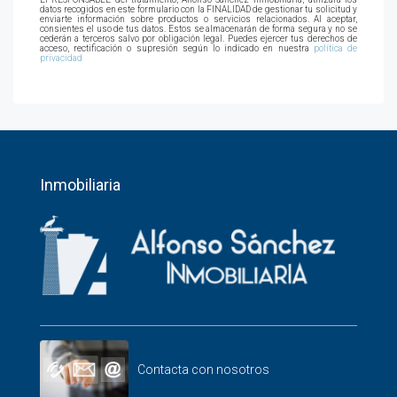
datos recogidos en este formulario con la FINALIDAD de gestionar tu solicitud y
enviarte información sobre productos o servicios relacionados. Al aceptar,
consientes el uso de tus datos. Estos se almacenarán de forma segura y no se
cederán a terceros salvo por obligación legal. Puedes ejercer tus derechos de
acceso, rectificación o supresión según lo indicado en nuestra
política de
privacidad
Inmobiliaria
Contacta con nosotros