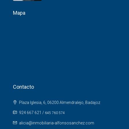
Mapa
Contacto
Plaza Iglesia, 6, 06200 Almendralejo, Badajoz
924 667 621
/
645 760 574
alicia@inmobiliaria-alfonsosanchez.com