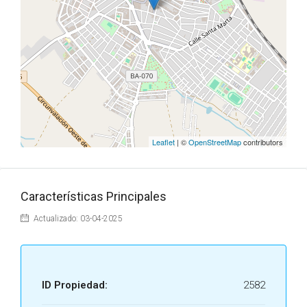
Leaflet
| ©
OpenStreetMap
contributors
Características Principales
Actualizado: 03-04-2025
ID Propiedad:
2582