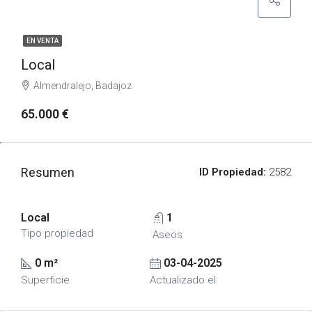
EN VENTA
Local
Almendralejo, Badajoz
65.000 €
Resumen
ID Propiedad:
2582
Local
1
Tipo propiedad
Aseos
0 m²
03-04-2025
Superficie
Actualizado el: